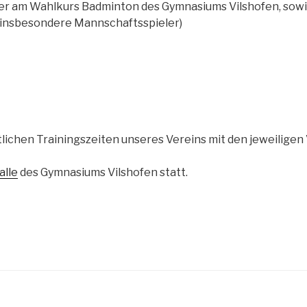
mer am Wahlkurs Badminton des Gymnasiums Vilshofen, sow
(insbesondere Mannschaftsspieler)
ntlichen Trainingszeiten unseres Vereins mit den jeweilige
alle
des Gymnasiums Vilshofen statt.