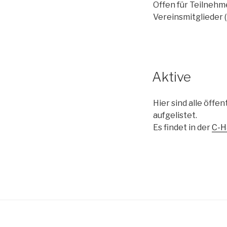
Offen für Teilneh
Vereinsmitglieder 
Aktive
Hier sind alle öffe
aufgelistet.
Es findet in der
C-H