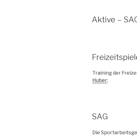
Aktive – SA
Freizeitspiel
Training der Freize
Huber
;
SAG
Die Sportarbeitsge