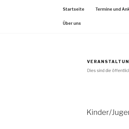
Startseite
Termine und An
Über uns
VERANSTALTUN
Dies sind die öffentli
Kinder/Juge