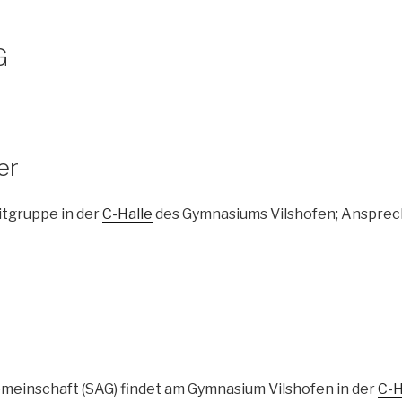
G
er
itgruppe in der
C-Halle
des Gymnasiums Vilshofen; Ansprec
meinschaft (SAG) findet am Gymnasium Vilshofen in der
C-H