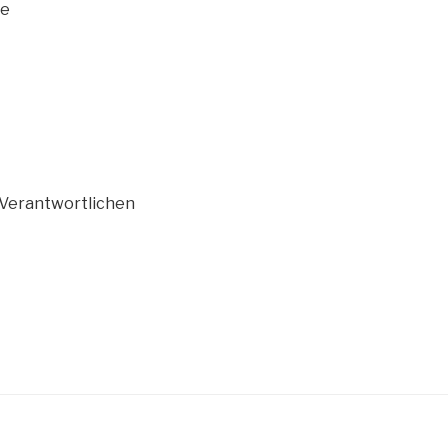
ie
n Verantwortlichen