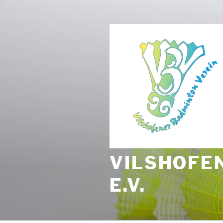
Zum
Inhalt
springen
VILSHOFE
E.V.