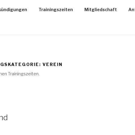
kündigungen
Trainingszeiten
Mitgliedschaft
An
GSKATEGORIE:
VEREIN
chen Trainingszeiten.
nd