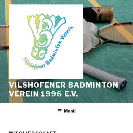
Zum
Inhalt
springen
VILSHOFENER BADMINTON
VEREIN 1996 E.V.
Menü