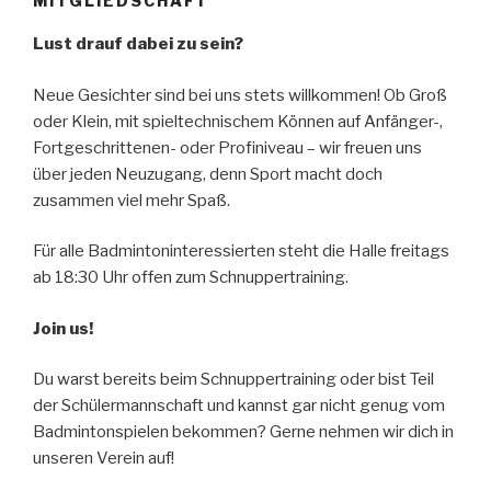
MITGLIEDSCHAFT
Lust drauf dabei zu sein?
Neue Gesichter sind bei uns stets willkommen! Ob Groß
oder Klein, mit spieltechnischem Können auf Anfänger-,
Fortgeschrittenen- oder Profiniveau – wir freuen uns
über jeden Neuzugang, denn Sport macht doch
zusammen viel mehr Spaß.
Für alle Badmintoninteressierten steht die Halle freitags
ab 18:30 Uhr offen zum Schnuppertraining.
Join us!
Du warst bereits beim Schnuppertraining oder bist Teil
der Schülermannschaft und kannst gar nicht genug vom
Badmintonspielen bekommen? Gerne nehmen wir dich in
unseren Verein auf!